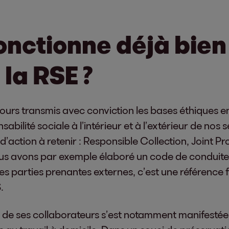
fonctionne déjà bie
 la RSE ?
jours transmis avec conviction les bases éthiques en
abilité sociale à l’intérieur et à l’extérieur de nos 
action à retenir : Responsible Collection, Joint Pro
ous avons par exemple élaboré un code de conduite
les parties prenantes externes, c’est une référence f
.
s de ses collaborateurs s’est notamment manifestée