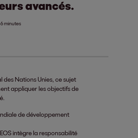
teurs avancés.
6 minutes
 des Nations Unies, ce sujet
nt appliquer les objectifs de
é.
mondiale de développement
EOS intègre la responsabilité