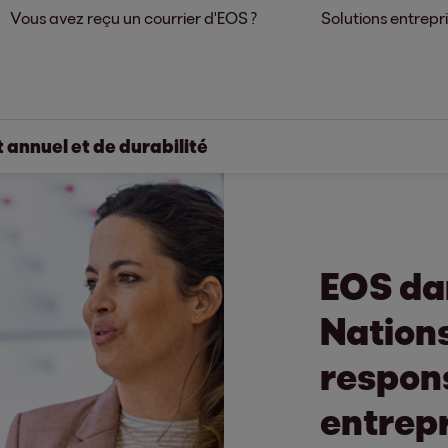
Vous avez reçu un courrier d'EOS ?
Solutions entrepr
 annuel et de durabilité
EOS da
Nations
respons
entrepr