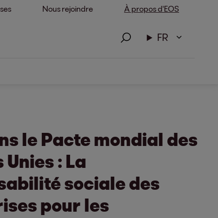
ises
Nous rejoindre
À propos d'EOS
FR
ns le Pacte mondial des
 Unies : La
abilité sociale des
ises pour les