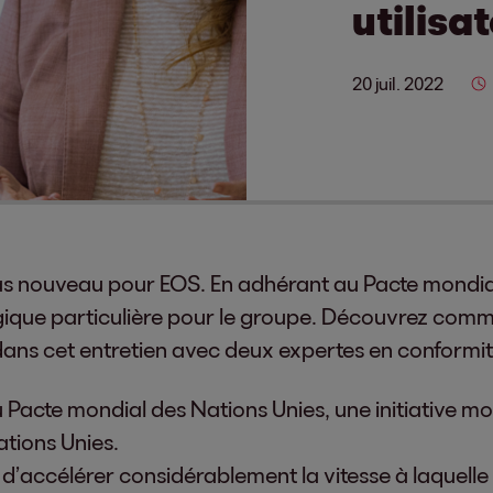
utilisa
20 juil. 2022
as nouveau pour EOS. En adhérant au Pacte mondial
gique particulière pour le groupe. Découvrez comme
se dans cet entretien avec deux expertes en conformit
 Pacte mondial des Nations Unies, une initiative 
ations Unies.
d’accélérer considérablement la vitesse à laquelle 