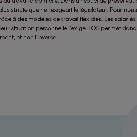
au travail à domicile. Dans un souci de préservation
s stricte que ne l’exigeait le législateur. Pour nous
râce à des modèles de travail flexibles. Les salarié
leur situation personnelle l’exige. EOS permet donc
ment, et non l’inverse.