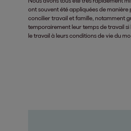
Nous avons tous été très rapidement mis 
ont souvent été appliquées de manière plu
concilier travail et famille, notamment g
temporairement leur temps de travail si 
le travail à leurs conditions de vie du mo