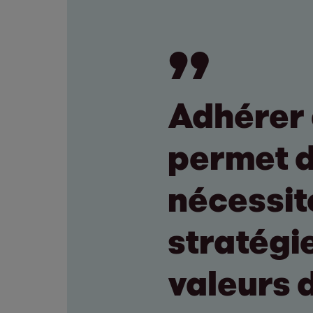
Adhérer 
permet d
nécessit
stratégi
valeurs 