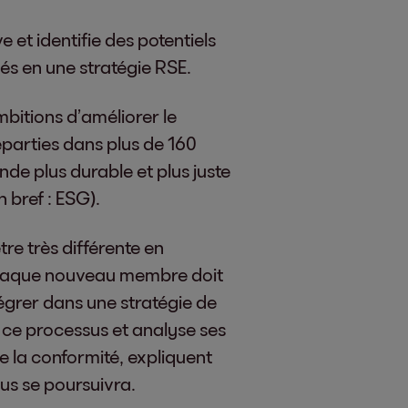
ve et identifie des potentiels
més en une stratégie RSE.
bitions d’améliorer le
parties dans plus de 160
nde plus durable et plus juste
 bref : ESG).
re très différente en
: chaque nouveau membre doit
ntégrer dans une stratégie de
 ce processus et analyse ses
e la conformité, expliquent
us se poursuivra.