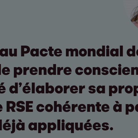
au Pacte mondial d
e prendre conscien
é d’élaborer sa pro
e RSE cohérente à p
déjà appliquées.