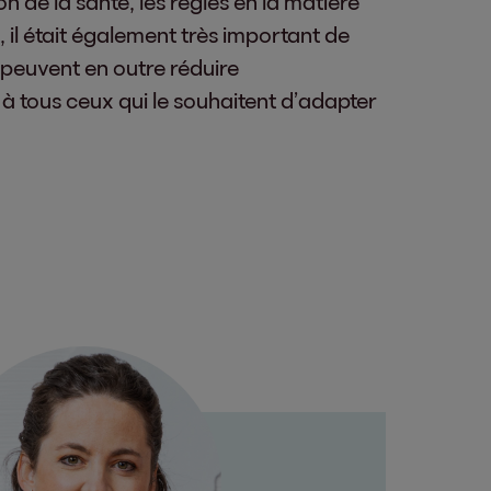
 de la santé, les règles en la matière
, il était également très important de
s peuvent en outre réduire
 à tous ceux qui le souhaitent d’adapter