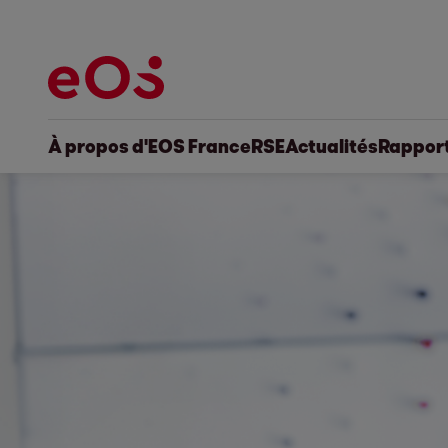
À propos d'EOS France
RSE
Actualités
Rapport