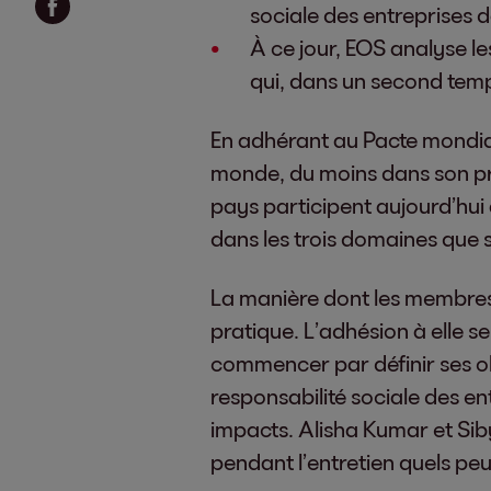
sociale des entreprises d
À ce jour, EOS analyse les
qui, dans un second temps
En adhérant au Pacte mondial
monde, du moins dans son pro
pays participent aujourd’hui à
dans les trois domaines que s
La manière dont les membres m
pratique. L’adhésion à elle 
commencer par définir ses obje
responsabilité sociale des e
impacts. Alisha Kumar et Sib
pendant l’entretien quels peu