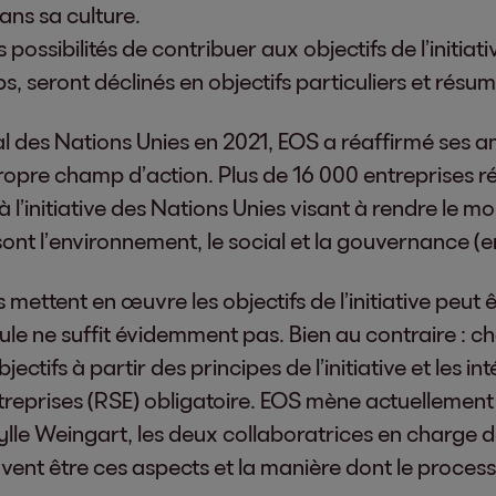
ans sa culture.
 possibilités de contribuer aux objectifs de l’initiati
, seront déclinés en objectifs particuliers et résu
 des Nations Unies en 2021, EOS a réaffirmé ses am
pre champ d’action. Plus de 16 000 entreprises ré
 l’initiative des Nations Unies visant à rendre le mo
ont l’environnement, le social et la gouvernance (en
ettent en œuvre les objectifs de l’initiative peut êt
seule ne suffit évidemment pas. Bien au contraire 
ctifs à partir des principes de l’initiative et les i
ntreprises (RSE) obligatoire. EOS mène actuellement
ylle Weingart, les deux collaboratrices en charge d
vent être ces aspects et la manière dont le process