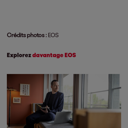
Crédits photos :
EOS
Explorez
davantage EOS