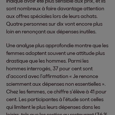
indique avoir été plus sensible aux prix, et ils
sont nombreux à faire davantage attention
aux offres spéciales lors de leurs achats.
Quatre personnes sur dix vont encore plus
loin en renonçant aux dépenses inutiles.
Une analyse plus approfondie montre que les
femmes adoptent souvent une attitude plus
drastique que les hommes. Parmi les
hommes interrogés, 37 pour cent sont
d’accord avec l’affirmation « Je renonce
sciemment aux dépenses non essentielles ».
Chez les femmes, ce chiffre s’élève à 41 pour
cent. Les participantes à l’étude sont celles
qui limitent le plus leurs dépenses dans les
loisirs, tels que les sorties au restaurant (36 %,