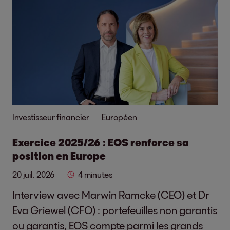
Investisseur financier
Européen
Exercice 2025/26 : EOS renforce sa
position en Europe
20 juil. 2026
4 minutes
Interview avec Marwin Ramcke (CEO) et Dr
Eva Griewel (CFO) : portefeuilles non garantis
ou garantis, EOS compte parmi les grands