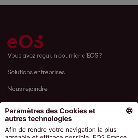
Vous avez reçu un courrier d'EOS ?
Solutions entreprises
Nous rejoindre
À propos d'EOS