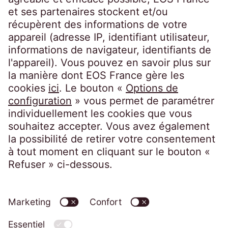
Suivez-nous sur
EOS France
10, impasse de Presles
75726 Paris CEDEX 15
France
Politique de confidentialité