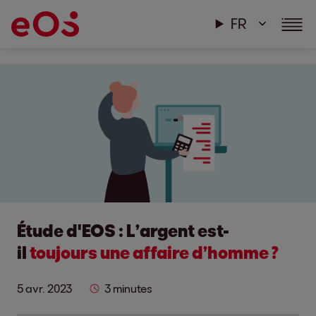
FR
Étude d'EOS : L’argent est-
il
toujours une affaire d’homme ?
5 avr. 2023
3 minutes