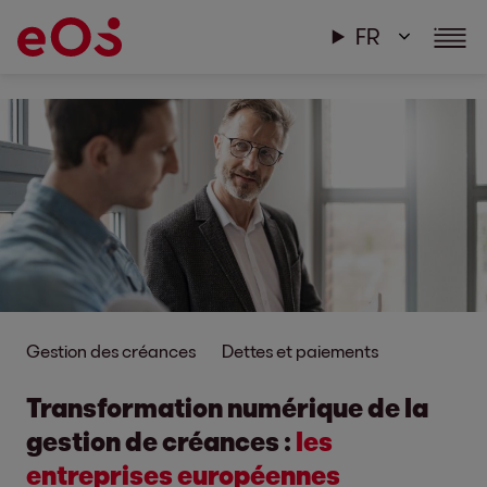
FR
Gestion des créances
Dettes et paiements
Transformation numérique de la
gestion de créances :
les
entreprises européennes