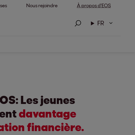
ises
Nous rejoindre
À propos d'EOS
FR
OS: Les jeunes
ent
davantage
tion financière.