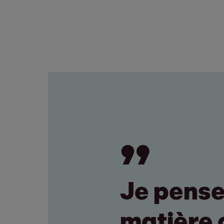
Je pense 
matière o