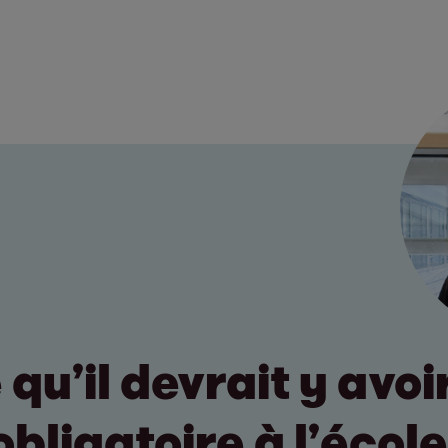
qu’il devrait y avoi
bligatoire à l’écol