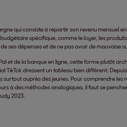
rgne qui consiste à répartir son revenu mensuel en 
udgétaire spécifique, comme le loyer, les produits 
e ses dépenses et de ne pas avoir de mauvaise surp
al et de la banque en ligne, cette forme plutôt arc
TikTok dressent un tableau bien différent: Depuis le
s surtout auprès des jeunes. Pour comprendre les ra
urs à des méthodes analogiques, il faut se pencher 
tudy 2023.