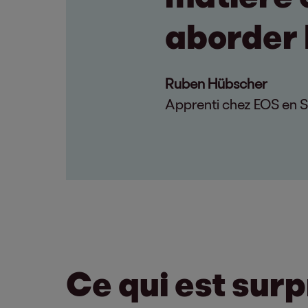
aborder 
Ruben Hübscher
Apprenti chez EOS en S
Ce qui est sur