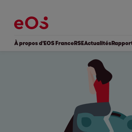
À propos d'EOS France
RSE
Actualités
Rapport