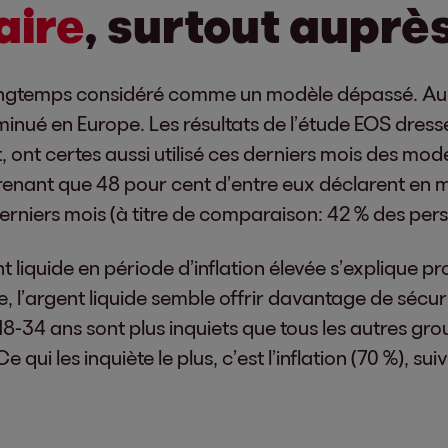
aire
, surtout auprè
s longtemps considéré comme un modèle dépassé. A
minué en Europe. Les résultats de l’étude EOS dresse
nt, ont certes aussi utilisé ces derniers mois des
prenant que 48 pour cent d’entre eux déclarent en
derniers mois (à titre de comparaison: 42 % des per
t liquide en période d’inflation élevée s’explique p
l’argent liquide semble offrir davantage de sécuri
8-34 ans sont plus inquiets que tous les autres gro
e qui les inquiète le plus, c’est l’inflation (70 %), su