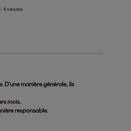
4 minutes
. D'une manière générale, ils
ers mois.
anière responsable.