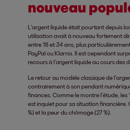
nouveau popul
L’argent liquide était pourtant depui
utilisation avait à nouveau fortement di
entre 18 et 34 ans, plus particulièreme
PayPal ou Klarna. Il est cependant sur
recours à l’argent liquide au cours des 
Le retour au modèle classique de l’argen
contrairement à son pendant numérique, 
finances. Comme le montre l’étude, les 1
est inquiet pour sa situation financière. C
%) et la peur du chômage (27 %).