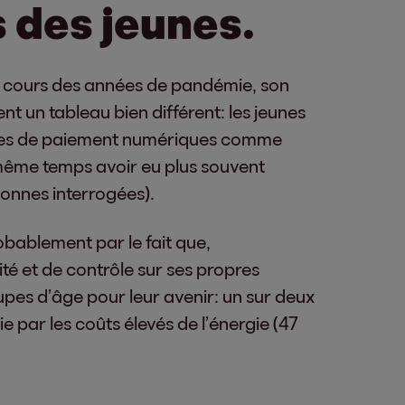
s des jeunes.
u cours des années de pandémie, son
nt un tableau bien différent: les jeunes
 modes de paiement numériques comme
 même temps avoir eu plus souvent
sonnes interrogées).
robablement par le fait que,
té et de contrôle sur ses propres
upes d’âge pour leur avenir: un sur deux
ivie par les coûts élevés de l’énergie (47