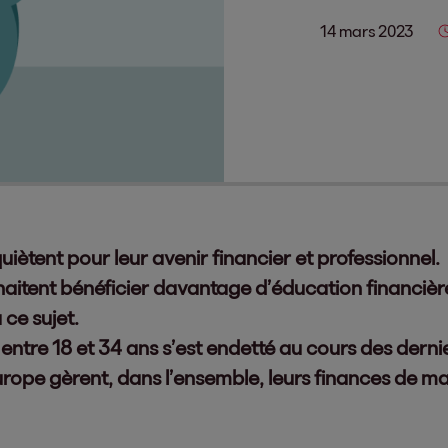
14 mars 2023
uiètent pour leur avenir financier et professionnel.
itent bénéficier davantage d’éducation financière
ce sujet.
 entre 18 et 34 ans s’est endetté au cours des derni
Europe gèrent, dans l’ensemble, leurs finances de m