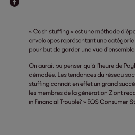
« Cash stuffing » est une méthode d’épa
enveloppes représentant une catégorie b
pour but de garder une vue d’ensemble d
On aurait pu penser qu’à l’heure de PayP
démodée. Les tendances du réseau social 
stuffing connaît en effet un grand succè
les membres de la génération Z ont reco
in Financial Trouble? » EOS Consumer S