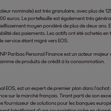
(valeur nominale) est très granulaire, avec plus de 
00 euros. Le portefeuille est également très génér
ieillissement moyen pondéré de plus de deux ans. E
bilité des paiements. Les actifs ont été achetés en t
le service étant migré vers EOS.
 BNP Paribas Personal Finance est un acteur majeu
 gamme de produits de crédit à la consommation.
al EOS, est un expert de premier plan dans l'achat e
ce sur le marché français. Tirant parti de son exc
e fournisseur de solutions pour les banques europé
ment bénéficiant d'une souscription riche en données