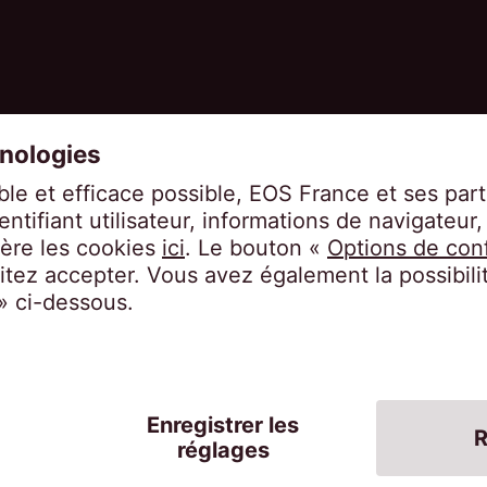
légales
Accessibilité
Code de conduite
Disp