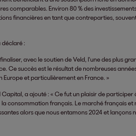
ires comparables. Environ 80 % des investissements
tions financières en tant que contreparties, souvent
déclaré :
naliser, avec le soutien de Veld, l'une des plus gr
e. Ce succès est le résultat de nombreuses années
 Europe et particulièrement en France. »
apital, a ajouté : « Ce fut un plaisir de participer 
à la consommation français. Le marché français et 
essantes alors que nous entamons 2024 et lançons 