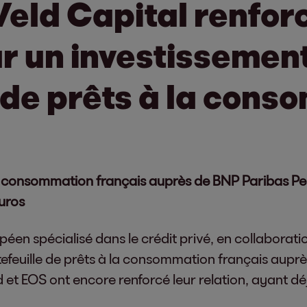
Veld Capital renfor
r un investissemen
e de prêts à la con
 la consommation français auprès de BNP Paribas Pe
uros
opéen spécialisé dans le crédit privé, en collaborati
rtefeuille de prêts à la consommation français aup
 et EOS ont encore renforcé leur relation, ayant dé