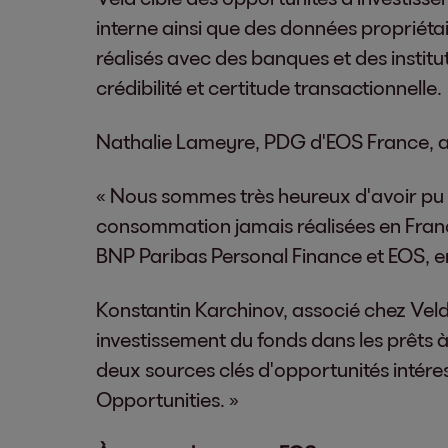
interne ainsi que des données propriéta
réalisés avec des banques et des institu
crédibilité et certitude transactionnelle.
Nathalie Lameyre, PDG d'EOS France, a 
« Nous sommes très heureux d'avoir pu fi
consommation jamais réalisées en Franc
BNP Paribas Personal Finance et EOS, en
Konstantin Karchinov, associé chez Veld C
investissement du fonds dans les prêts 
deux sources clés d'opportunités intér
Opportunities. »