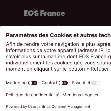
EOS France
10, impasse de Presles
75726 Paris CEDEX 15
France
Politique de confidentialité
Mentions 
Modifier les paramètres des cookies