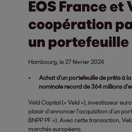
EOS France et 
coopération pa
un portefeuill
Hambourg, le 27 février 2024
Achat d’un portefeuille de prêts à
nominale record de 364 millions d’e
Veld Capital (« Veld »), investisseur eur
plaisir d’annoncer l’acquisition d’un po
BNPP PF »). Avec cette transaction, Veld
marchés européens.