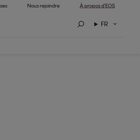
ises
Nous rejoindre
À propos d'EOS
FR