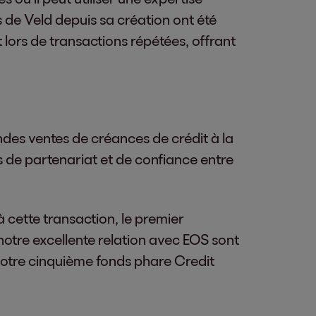
 de Veld depuis sa création ont été
 lors de transactions répétées, offrant
andes ventes de créances de crédit à la
 de partenariat et de confiance entre
à cette transaction, le premier
notre excellente relation avec EOS sont
notre cinquième fonds phare Credit