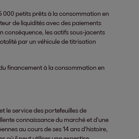
125 000 petits prêts à la consommation en
ateur de liquidités avec des paiements
n conséquence, les actifs sous-jacents
otalité par un véhicule de titrisation
r du financement à la consommation en
t le service des portefeuilles de
ellente connaissance du marché et d'une
ennes au cours de ses 14 ans d'histoire,
 où il peut utiliser une expertise