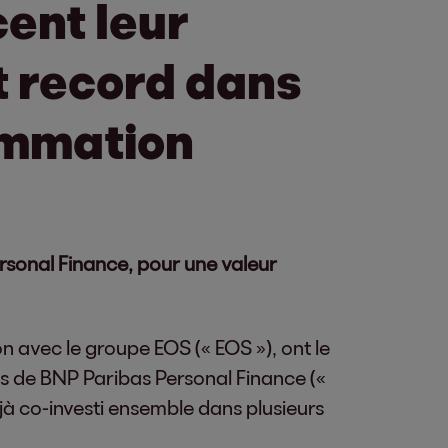
cent leur
t record dans
sommation
rsonal Finance, pour une valeur
on avec le groupe EOS (« EOS »), ont le
rès de BNP Paribas Personal Finance («
jà co-investi ensemble dans plusieurs