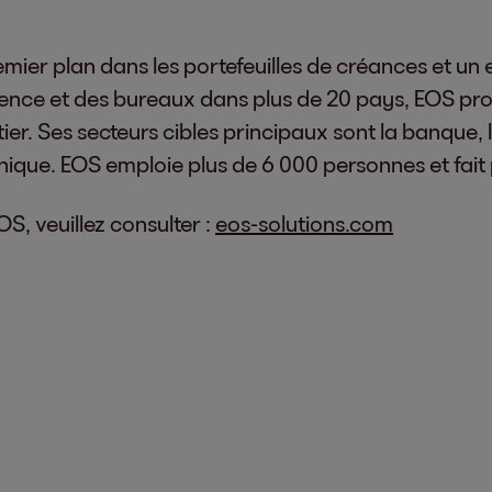
emier plan dans les portefeuilles de créances et un
nce et des bureaux dans plus de 20 pays, EOS prop
r. Ses secteurs cibles principaux sont la banque, l
nique. EOS emploie plus de 6 000 personnes et fait
S, veuillez consulter :
eos-solutions.com