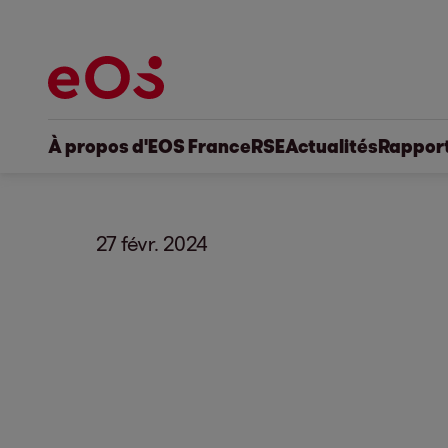
À propos d'EOS France
RSE
Actualités
Rapport
27 févr. 2024