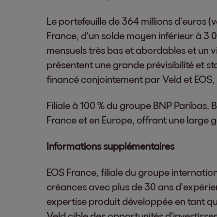
Le portefeuille de 364 millions d’euros 
France, d'un solde moyen inférieur à 3 0
mensuels très bas et abordables et un v
présentent une grande prévisibilité et sta
financé conjointement par Veld et EOS, 
Filiale à 100 % du groupe BNP Paribas,
France et en Europe, offrant une large
Informations supplémentaires
EOS France, filiale du groupe internation
créances avec plus de 30 ans d'expérien
expertise produit développée en tant qu
Veld cible des opportunités d'investisse