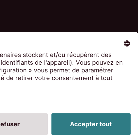
ositif d’alerte professionnelle