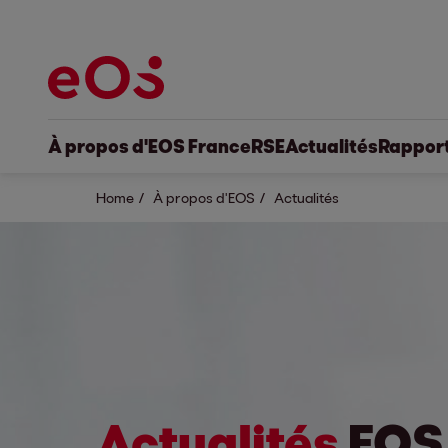
À propos d'EOS France
RSE
Actualités
Rapport
Home
À propos d'EOS
Actualités
Actualités
EOS