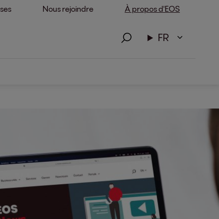
ises
Nous rejoindre
À propos d'EOS
FR