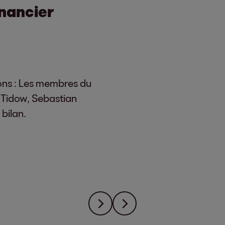
inancier
ions : Les membres du
 Tidow, Sebastian
 bilan.