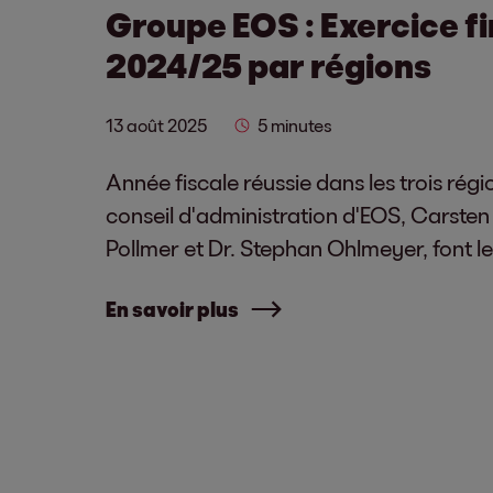
Groupe EOS : Exercice f
2024/25 par régions
13 août 2025
5 minutes
Année fiscale réussie dans les trois rég
conseil d'administration d'EOS, Carsten
Pollmer et Dr. Stephan Ohlmeyer, font le
En savoir plus