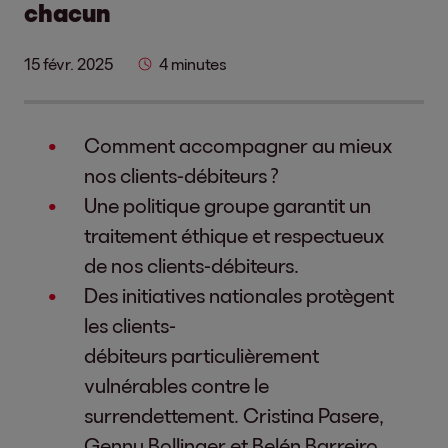
chacun
15 févr. 2025
4 minutes
Comment accompagner au mieux
nos clients-débiteurs ?
Une politique groupe garantit un
traitement éthique et respectueux
de nos clients-débiteurs.
Des initiatives nationales protègent
les clients-
débiteurs particulièrement
vulnérables contre le
surrendettement. Cristina Pasere,
Genny Bollinger et Belén Barreiro