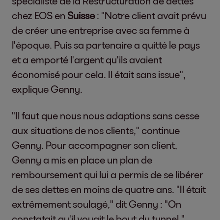
spécialiste de la Restructuration de dettes
chez EOS en
Suisse
: "Notre client avait prévu
de créer une entreprise avec sa femme à
l'époque. Puis sa partenaire a quitté le pays
et a emporté l'argent qu'ils avaient
économisé pour cela. Il était sans issue",
explique Genny.
"Il faut que nous nous adaptions sans cesse
aux situations de nos clients," continue
Genny. Pour accompagner son client,
Genny a mis en place un plan de
remboursement qui lui a permis de se libérer
de ses dettes en moins de quatre ans. "Il était
extrêmement soulagé," dit Genny : "On
constatait qu'il voyait le bout du tunnel."