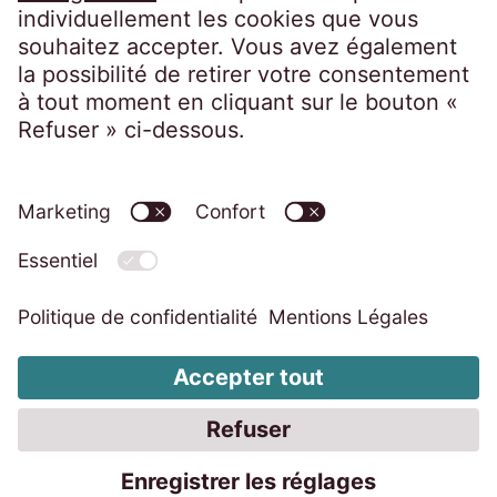
75726 Paris CEDEX 15
France
Politique de confidentialité
Mentions légales
Accessibilité
Code de conduite
Dispositif d’alerte professionnelle
Modifier les paramètres des cookies