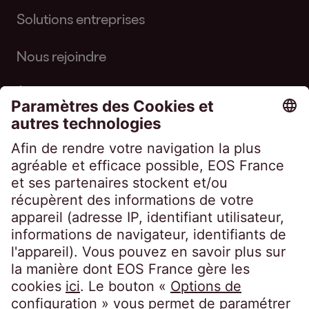
Solutions entreprises
Nous rejoindre
À propos d'EOS
Suivez-nous sur
EOS France
10, impasse de Presles