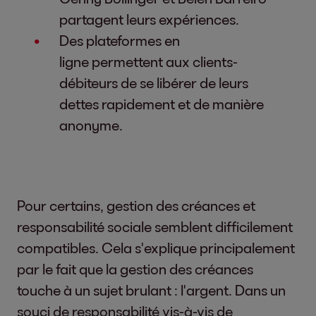
partagent leurs expériences.
Des plateformes en
ligne permettent aux clients-
débiteurs de se libérer de leurs
dettes rapidement et de manière
anonyme.
Pour certains, gestion des créances et
responsabilité sociale semblent difficilement
compatibles. Cela s'explique principalement
par le fait que la gestion des créances
touche à un sujet brulant : l'argent. Dans un
souci de responsabilité vis-à-vis de