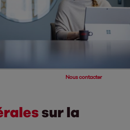
Nous contacter
érales
sur la