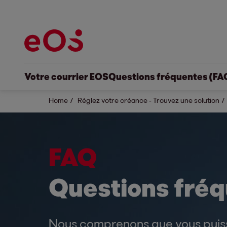
Votre courrier EOS
Questions fréquentes (FA
Home
Réglez votre créance - Trouvez une solution
FAQ
Questions fréq
Nous comprenons que vous puis