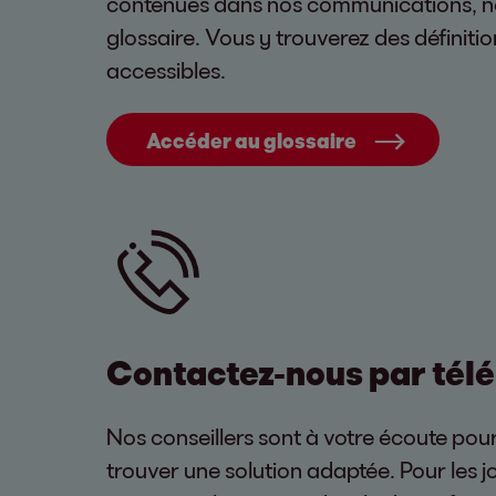
contenues dans nos communications, n
glossaire. Vous y trouverez des définitio
accessibles.
Accéder au glossaire
Contactez-nous par tél
Nos conseillers sont à votre écoute p
trouver une solution adaptée. Pour les jo