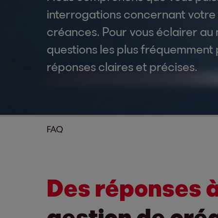
interrogations concernant votre 
créances. Pour vous éclairer au m
questions les plus fréquemmen
réponses claires et précises.
FAQ
Des réponses à
gestion de cré