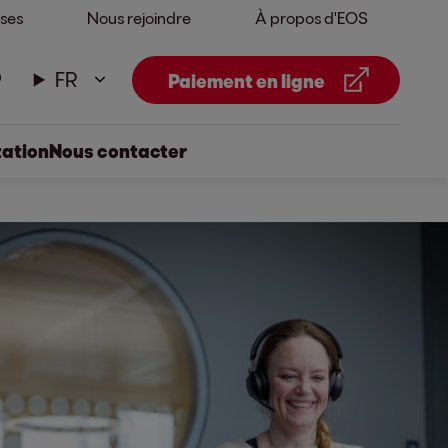
ises
Nous rejoindre
À propos d'EOS
FR
Paiement en ligne
tation
Nous contacter