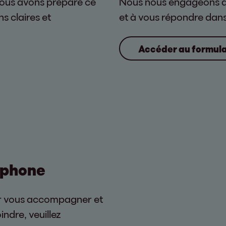
ous avons préparé ce
Nous nous engageons à 
ns claires et
et à vous répondre dans 
Accéder au formula
éphone
our vous accompagner et
indre, veuillez