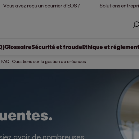
Vous avez reçu un courrier d'EOS ?
Solutions entrepr
Q)
Glossaire
Sécurité et fraude
Ethique et réglemen
FAQ : Questions sur la gestion de créances
uentes.
siez avoir de nombreuses