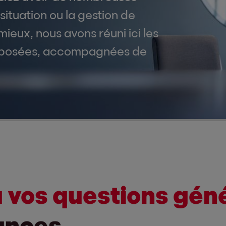
situation ou la gestion de
ieux, nous avons réuni ici les
t posées, accompagnées de
 vos questions gén
ances.