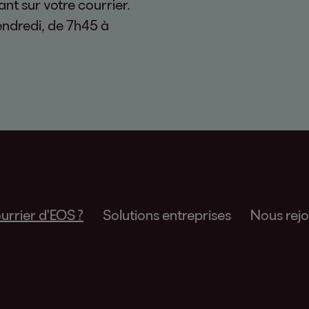
t sur votre courrier.
endredi, de 7h45 à
urrier d'EOS ?
Solutions entreprises
Nous rejo