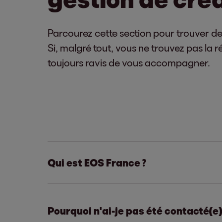
Parcourez cette section pour trouver de
Si, malgré tout, vous ne trouvez pas la
toujours ravis de vous accompagner.
Qui est EOS France ?
EOS France fait partie du groupe EOS, l
propre et compte de tiers.
Pourquoi n'ai-je pas été contacté(e)
Dans le but de protéger créanciers et 